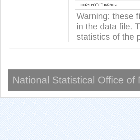
Ó©Ñ€Ð³Ò¯Ò¯Ð»ÑÑÐ½
Warning: these f
in the data file
statistics of the 
National Statistical Office o