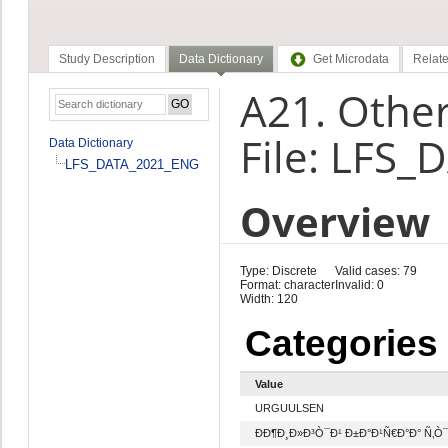
Study Description
Data Dictionary
Get Microdata
Relate
A21. Othe
File: LFS
Data Dictionary
LFS_DATA_2021_ENG
Overview
Type: Discrete
Valid cases: 79
Format: character
Invalid: 0
Width: 120
Categories
Value
URGUULSEN
ÐÐ¶Ð¸Ð»Ð³Ò¯Ð¹ Ð±Ð°Ð¹Ñ€Ð°Ð° Ñ‚Ò