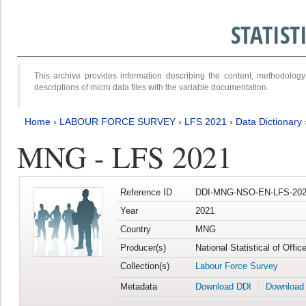
STATIS
This archive provides information describing the content, methodol
descriptions of micro data files with the variable documentation.
Home
›
LABOUR FORCE SURVEY
›
LFS 2021
›
Data Dictionary
MNG - LFS 2021
Reference ID
DDI-MNG-NSO-EN-LFS-202
Year
2021
Country
MNG
Producer(s)
National Statistical of Offi
Collection(s)
Labour Force Survey
Metadata
Download DDI
Download