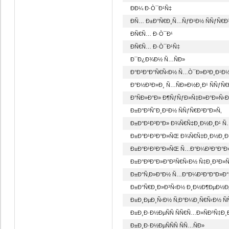
Ð­Ð¼ Ð·Ò¯Ð¹Ñ‡
Ð­Ñ… Ð±Ð°Ñ€Ð¸Ñ…ÑƒÐ¹Ð½ ÑÑƒÑ€Ð³
Ð­Ñ€Ñ… Ð·Ò¯Ð¹
Ð­Ñ€Ñ… Ð·Ò¯Ð¹Ñ‡
Ð¯Ð¿Ð¾Ð½ Ñ…ÑÐ»
Ð°Ð³Ð°Ð°Ñ€Ñ‹Ð½ Ñ…Ò¯Ð»Ð³Ð¸Ð¹Ð½
Ð°Ð½Ð³Ð»Ð¸ Ñ…ÑÐ»Ð½Ð¸Ð¹ ÑÑƒÑ€
Ð°ÑÐ»Ð°Ð» Ð¶ÑƒÑƒÐ»Ñ‡Ð»Ð°Ð»Ñ‹
Ð±Ð°Ð³ÑˆÐ¸Ð¹Ð½ ÑÑƒÑ€Ð³Ð°Ð»Ñ‚
Ð±Ð°Ð¹Ð³Ð°Ð» Ð¾Ñ€Ñ‡Ð¸Ð½Ð¸Ð¹ Ñ…
Ð±Ð°Ð¹Ð³Ð°Ð»ÑŒ Ð¾Ñ€Ñ‡Ð¸Ð½Ð¸Ð¹ 
Ð±Ð°Ð¹Ð³Ð°Ð»ÑŒ Ñ…Ð°Ð¼Ð³Ð°Ð°Ð
Ð±Ð°ÐºÐ°Ð»Ð°Ð²Ñ€Ñ‹Ð½ Ñ‡Ð¸Ð³Ð»Ñ
Ð±Ð°Ñ‚Ð»Ð°Ð½ Ñ…Ð°Ð¼Ð³Ð°Ð°Ð»Ð
Ð±Ð°Ñ€Ð¸Ð»Ð³Ñ‹Ð½ Ð¸Ð½Ð¶ÐµÐ½Ð
Ð±Ð¸ÐµÐ¸Ñ‹Ð½ Ñ‚Ð°Ð¼Ð¸Ñ€Ñ‹Ð½ Ñ
Ð±Ð¸Ð·Ð½ÐµÑÑ ÑÑ€Ñ…Ð»ÑÐ³Ñ‡Ð¸
Ð±Ð¸Ð·Ð½ÐµÑÑÑ ÑÑ…ÑÐ»