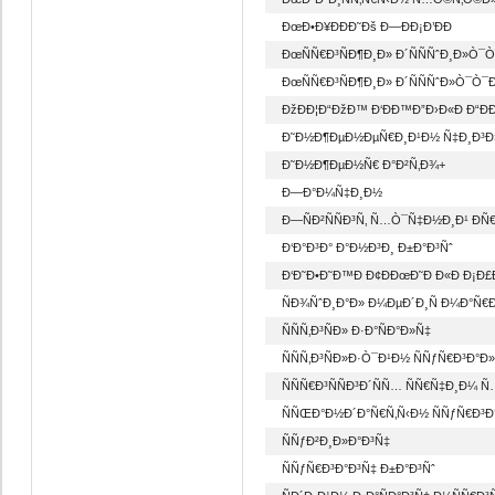
ÐœÐ•Ð¥ÐÐÐ˜Ðš Ð—ÐÐ¡Ð’ÐÐ
ÐœÑÑ€Ð³ÑÐ¶Ð¸Ð» Ð´ÑÑÑˆÐ¸Ð»Ò¯Ò
ÐœÑÑ€Ð³ÑÐ¶Ð¸Ð» Ð´ÑÑÑˆÐ»Ò¯Ò¯
ÐžÐÐ¦Ð“ÐžÐ™ Ð‘ÐÐ™Ð”Ð›Ð«Ð Ð“Ð
Ð˜Ð½Ð¶ÐµÐ½ÐµÑ€Ð¸Ð¹Ð½ Ñ‡Ð¸Ð³Ð»Ñ
Ð˜Ð½Ð¶ÐµÐ½Ñ€ Ð°Ð²Ñ‚Ð¾+
Ð—Ð°Ð¼Ñ‡Ð¸Ð½
Ð—ÑÐ²ÑÑÐ³Ñ‚ Ñ…Ò¯Ñ‡Ð½Ð¸Ð¹ ÐÑ
Ð‘Ð°Ð³Ð° Ð°Ð½Ð³Ð¸ Ð±Ð°Ð³Ñˆ
Ð‘Ð˜Ð•Ð˜Ð™Ð Ð¢ÐÐœÐ˜Ð Ð«Ð Ð¡Ð£
ÑÐ¾ÑˆÐ¸Ð°Ð» Ð¼ÐµÐ´Ð¸Ñ Ð¼Ð°Ñ€
ÑÑÑ‚Ð³ÑÐ» Ð·Ð°ÑÐ°Ð»Ñ‡
ÑÑÑ‚Ð³ÑÐ»Ð·Ò¯Ð¹Ð½ ÑÑƒÑ€Ð³Ð°Ð»
ÑÑÑ€Ð³ÑÑÐ³Ð´ÑÑ… ÑÑ€Ñ‡Ð¸Ð¼ 
ÑÑŒÐ°Ð½Ð´Ð°Ñ€Ñ‚Ñ‹Ð½ ÑÑƒÑ€Ð³Ð
ÑÑƒÐ²Ð¸Ð»Ð°Ð³Ñ‡
ÑÑƒÑ€Ð³Ð°Ð³Ñ‡ Ð±Ð°Ð³Ñˆ