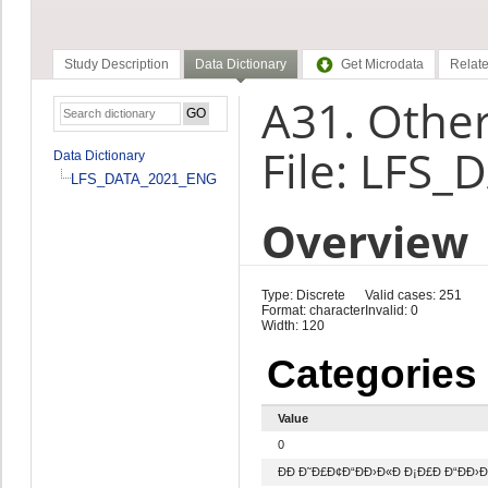
Study Description
Data Dictionary
Get Microdata
Relate
A31. Othe
File: LFS
Data Dictionary
LFS_DATA_2021_ENG
Overview
Type: Discrete
Valid cases: 251
Format: character
Invalid: 0
Width: 120
Categories
Value
0
ÐÐ Ð˜Ð£Ð¢Ð“ÐÐ›Ð«Ð Ð¡Ð£Ð Ð“ÐÐ›