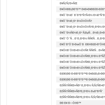
Ð¥ÑƒÑƒÐ»ÑŒ
Ð¥Ò®ÐÐ¡ÐÐ˜Ð™ Ð¢Ð•Ð¥ÐÐžÐ›ÐžÐ
Ð¥Ò¯Ð½Ð´ Ð´Ð°Ð°Ñ†Ñ‹Ð½ Ð¼Ð°Ñˆ
Ð¥Ò¯Ð½Ð¸Ð¹ Ð½Ó©Ó©Ñ†
Ð¥Ò¯Ð½Ð¸Ð¹ Ð½Ó©Ó©Ñ†Ð¸Ð¹Ð½ Ð¼Ñ
Ð¥Ò¯Ð½ÑÐ½Ð¸Ð¹ Ñ‚ÐµÑ…Ð½Ð¸Ð»Ð
Ð¥Ò¯Ò¯Ñ…Ð´Ð¸Ð¹Ð½ ÑÑ€Ñ…Ð¸Ð¹
Ð¥Ó¨Ð”Ó¨Ð›ÐœÓ¨Ð ÐÐ®Ð£Ð›Ð“Ò®Ð
Ð¥Ó©Ð´Ó©Ð»Ð¼Ó©Ñ€ ÑÑ€Ñ…Ð»ÑÐ
Ð¥Ó©Ð´Ó©Ð»Ð¼Ó©Ñ€Ð¸Ð¹Ð½ Ð°ÑŽÑ
Ð¥Ó©Ð´Ó©Ð»Ð¼Ó©Ñ€Ð¸Ð¹Ð½ Ð°ÑŽÑ
Ð¥Ó©Ð´Ó©Ð»Ð¼Ó©Ñ€Ð¸Ð¹Ð½ Ð°ÑŽÑ
Ð¦Ð­Ð¦Ð­Ð Ð›Ð­Ð“Ð˜Ð™Ð Ð¢Ð£Ð¡Ð›ÐÐ¥
Ð¦Ð­Ð¦Ð­Ð Ð›Ð­Ð“Ð˜Ð™Ð Ð¢Ð£Ð¡Ð›ÐÐ¥
Ð¦ÑÑ†ÑÑ€Ð»ÑÐ³ Ð¸Ð¹Ð½ Ñ‚ÑƒÑÐ»
Ð¦ÑÑ†ÑÑ€Ð»ÑÐ³Ð¸Ð¹Ð½ Ð±Ð°Ð³Ñˆ
Ð¦ÑÑ†ÑÑ€Ð»ÑÐ³Ð¸Ð¹Ð½ Ñ‚ÑƒÑÐ»Ð
Ð­Ð Ð¥ Ð—Ò®Ð™