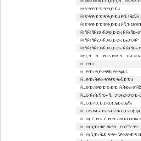
Ñ‚Ó©ÑÓ©Ð» Ð±Ð¸Ñ‡Ð¸Ñ… ÑÑƒÑ€Ð³
Ñ†Ð°Ð³Ð´Ð°Ð°Ð³Ð¸Ð¹Ð½
Ñ†Ð°Ð³Ð´Ð°Ð°Ð³Ð¸Ð¹Ð½ ÐºÑƒÑ€ÑÑ‚
Ñ†Ð°Ð³Ð´Ð°Ð°Ð³Ð¸Ð¹Ð½ ÑÑƒÑ€Ð³Ð°
Ñ†ÑÑ†ÑÑ€Ð»ÑÐ³Ð¸Ð¹Ð½ Ñ‚ÑƒÑÐ»
Ñ†ÑÑ†ÑÑ€Ð»ÑÐ³Ð¸Ð¹Ð½ Ð±Ð°Ð³Ñˆ
Ñ†ÑÑ†ÑÑ€Ð»ÑÐ³Ð¸Ð¹Ð½ Ñ‚ÑƒÑÐ»
Ñ‡Ð¸Ñ… Ñ…Ð°Ð¼Ð°Ñ€ Ñ…Ð¾Ð¾Ð»Ð
Ñ…Ð°Ð±
Ñ…Ð°Ð± Ð¸Ð½Ð¶ÐµÐ½ÐµÑ€
Ñ…Ð°Ð±Ñ‹Ð½ Ð°Ð¶Ð¸Ð»Ñ‚Ð°Ð½
Ñ…Ð°Ð¼Ð³Ð°Ð°Ð»Ð°Ð»Ñ‚Ñ‹Ð½ Ð°ÑŽ
Ñ…Ð°Ñ€ÑƒÑƒÐ» Ñ…Ð°Ð¼Ð³Ð°Ð°Ð»Ð
Ñ…Ð¸Ð¼Ð¸ Ð¸Ð½Ð¶ÐµÐ½ÐµÑ€
Ñ…Ð¾Ð»Ð±Ð¾Ð¾Ð½Ñ‹ Ð¸Ð½Ð¶ÐµÐ½Ð
Ñ…ÑƒÐ´Ð°Ð»Ð´Ð°Ð°Ð½Ñ‹ Ñ‚Ó©Ð»Ó
Ñ…ÑƒÑƒÐ»ÑŒ ÑÑ€Ñ… Ð·Ò¯Ð¹Ð½
Ñ…ÑƒÑƒÐ»Ñ‡Ð¸Ð¹Ð½ ÑÐ¾Ð½Ð³Ð¾Ð½