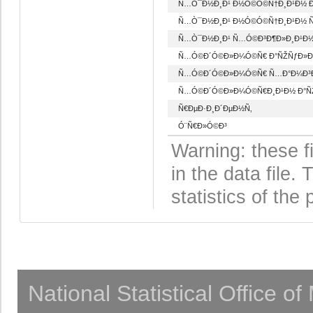
Ñ…Ò¯Ð½Ð¸Ð¹ Ð½Ó©Ó©Ñ†Ð¸Ð¹Ð½ Ð¼
Ñ…Ò¯Ð½Ð¸Ð¹ Ð½Ó©Ó©Ñ†Ð¸Ð¹Ð½ Ñƒ
Ñ…Ò¯Ð½Ð¸Ð¹ Ñ…Ó©Ð³Ð¶Ð»Ð¸Ð¹Ð½ Ñ
Ñ…Ó©Ð´Ó©Ð»Ð¼Ó©Ñ€ Ð°ÑŽÑƒÐ»Ð³Ò
Ñ…Ó©Ð´Ó©Ð»Ð¼Ó©Ñ€ Ñ…Ð°Ð¼Ð³Ð°
Ñ…Ó©Ð´Ó©Ð»Ð¼Ó©Ñ€Ð¸Ð¹Ð½ Ð°ÑŽÑ
Ñ€ÐµÐ·Ð¸Ð´ÐµÐ½Ñ‚
Ó¨Ñ€Ð»Ó©Ð³
Warning: these f
in the data file
statistics of the 
National Statistical Office o