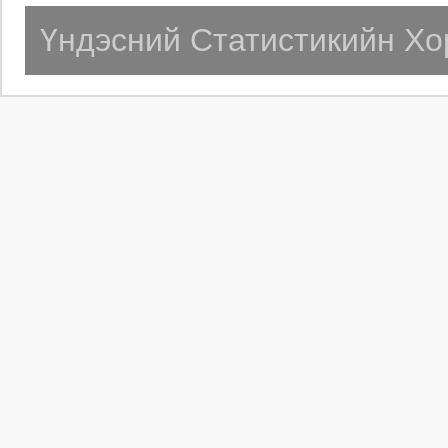
Үндэсний Статистикийн Хо