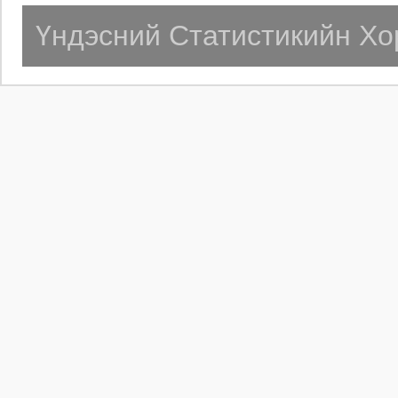
Үндэсний Статистикийн Хо