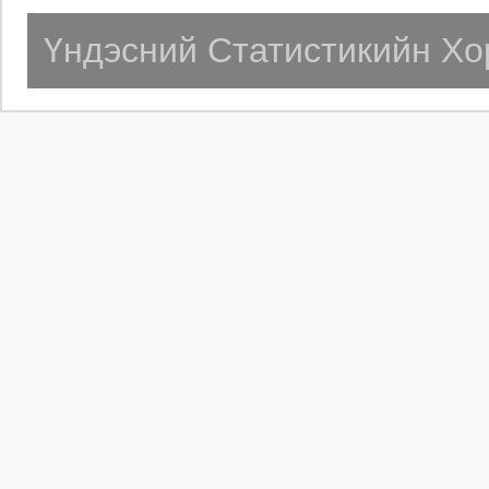
Үндэсний Статистикийн Хо