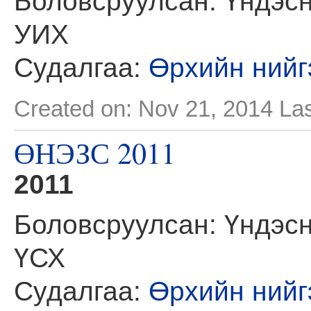
Боловсруулсан: Үндэсн
УИХ
Судалгаа:
Өрхийн нийг
Created on: Nov 21, 2014
Las
ӨНЭЗС 2011
2011
Боловсруулсан: Үндэсн
ҮСХ
Судалгаа:
Өрхийн нийг