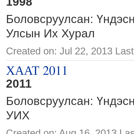
1998
Боловсруулсан: Үндэсн
Улсын Их Хурал
Created on: Jul 22, 2013
Last
ХААТ 2011
2011
Боловсруулсан: Үндэсн
УИХ
Created on: Aug 16, 2013
Las