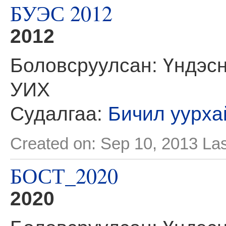
БУЭС 2012
2012
Боловсруулсан: Үндэсн
УИХ
Судалгаа:
Бичил уурха
Created on: Sep 10, 2013
Las
БОСТ_2020
2020