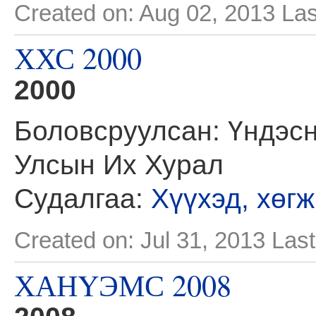
Created on: Aug 02, 2013
Las
ХХС 2000
2000
Боловсруулсан: Үндэсн
Улсын Их Хурал
Судалгаа:
Хүүхэд, хөг
Created on: Jul 31, 2013
Last
ХАНYЭМС 2008