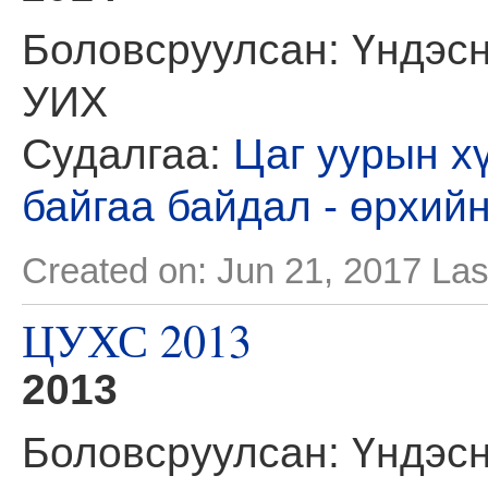
Боловсруулсан: Үндэсн
УИХ
Судалгаа:
Цаг уурын х
байгаа байдал - өрхий
Created on: Jun 21, 2017
Las
ЦУХС 2013
2013
Боловсруулсан: Үндэсн