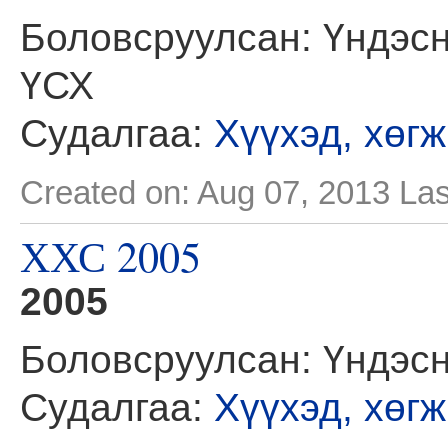
Боловсруулсан: Үндэсн
ҮСХ
Судалгаа:
Хүүхэд, хөг
Created on: Aug 07, 2013
Las
ХХС 2005
2005
Боловсруулсан: Үндэс
Судалгаа:
Хүүхэд, хөг