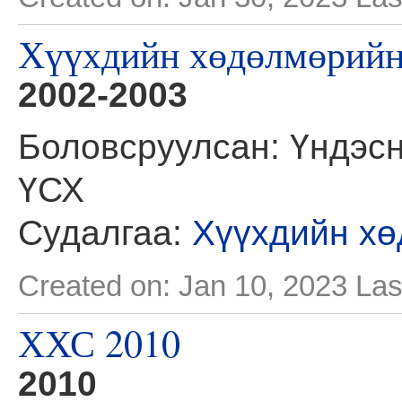
Хүүхдийн хөдөлмөрийн 
2002-2003
Боловсруулсан: Үндэсн
ҮСХ
Судалгаа:
Хүүхдийн хө
Created on: Jan 10, 2023
Las
ХХС 2010
2010