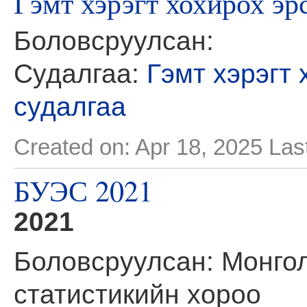
Гэмт хэрэгт хохирох эр
Боловсруулсан:
Судалгаа:
Гэмт хэрэгт
судалгаа
Created on: Apr 18, 2025
Las
БУЭС 2021
2021
Боловсруулсан: Монго
статистикийн хороо