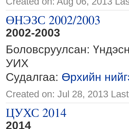
Created on: Aug 06, 2013
Las
ӨНЭЗС 2002/2003
2002-2003
Боловсруулсан: Үндэсн
УИХ
Судалгаа:
Өрхийн нийг
Created on: Jul 28, 2013
Last
ЦУХС 2014
2014