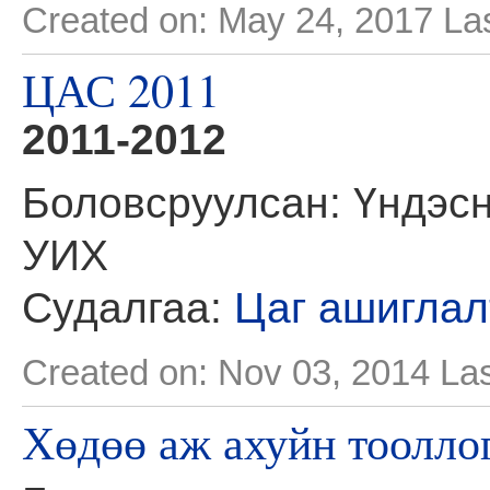
Created on: May 24, 2017
La
ЦАС 2011
2011-2012
Боловсруулсан: Үндэсн
УИХ
Судалгаа:
Цаг ашиглал
Created on: Nov 03, 2014
Las
Хөдөө аж ахуйн тоолло