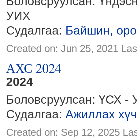
Боловсруулсан: Үндэсн
УИХ
Судалгаа:
Байшин, оро
Created on: Jun 25, 2021
Las
АХС 2024
2024
Боловсруулсан: ҮСХ - 
Судалгаа:
Ажиллах хүч
Created on: Sep 12, 2025
Las