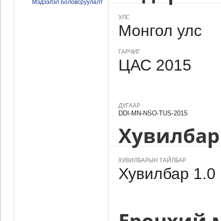
Мэдээлэл боловсруулалт
УЛС
Монгол улс
ГАРЧИГ
ЦАС 2015
ДУГААР
DDI-MN-NSO-TUS-2015
Хувилбар
ХУВИЛБАРЫН ТАЙЛБАР
Хувилбар 1.0
Ерөнхий 