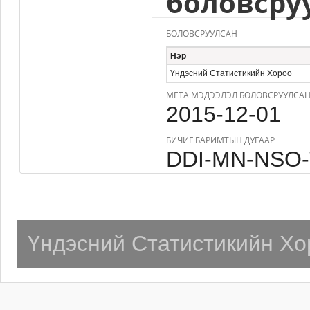
боловсру
БОЛОВСРУУЛСАН
Нэр
Үндэсний Статистикийн Хороо
МЕТА МЭДЭЭЛЭЛ БОЛОВСРУУЛСАН
2015-12-01
БИЧИГ БАРИМТЫН ДУГААР
DDI-MN-NSO-
Үндэсний Статистикийн Хо