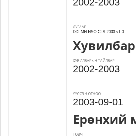
2002-2003
ДУГААР
DDI-MN-NSO-CLS-2003-v1.0
Хувилбар
ХУВИЛБАРЫН ТАЙЛБАР
2002-2003
ҮҮССЭН ОГНОО
2003-09-01
Ерөнхий 
ТОВЧ