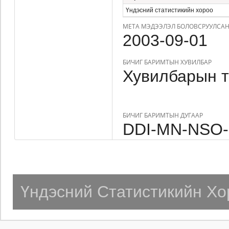
Үндэсний статистикийн хороо
МЕТА МЭДЭЭЛЭЛ БОЛОВСРУУЛСАН
2003-09-01
БИЧИГ БАРИМТЫН ХУВИЛБАР
Хувилбарын т
БИЧИГ БАРИМТЫН ДУГААР
DDI-MN-NSO-
Үндэсний Статистикийн Хо