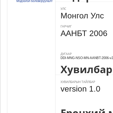
Мэдээлэл боловсруулалт
УЛС
Монгол Улс
ГАРЧИГ
ААНБТ 2006
ДУГААР
DDI-MNG-NSO-MN-AANBT-2006-v2
Хувилбар
ХУВИЛБАРЫН ТАЙЛБАР
version 1.0
Ерөнхий 