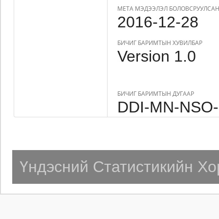
МЕТА МЭДЭЭЛЭЛ БОЛОВСРУУЛСАН
2016-12-28
БИЧИГ БАРИМТЫН ХУВИЛБАР
Version 1.0
БИЧИГ БАРИМТЫН ДУГААР
DDI-MN-NSO-
Үндэсний Статистикийн Хо