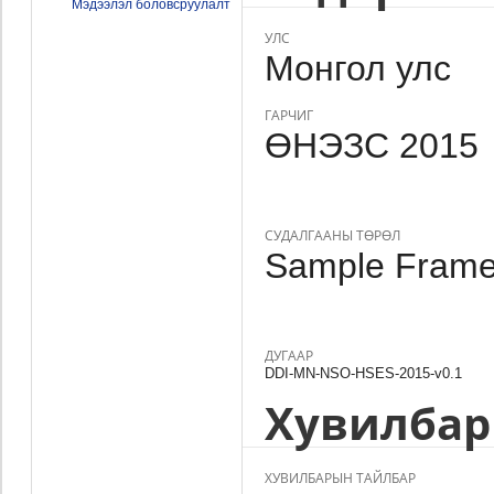
Мэдээлэл боловсруулалт
УЛС
Монгол улс
ГАРЧИГ
ӨНЭЗС 2015
СУДАЛГААНЫ ТӨРӨЛ
Sample Frame,
ДУГААР
DDI-MN-NSO-HSES-2015-v0.1
Хувилбар
ХУВИЛБАРЫН ТАЙЛБАР