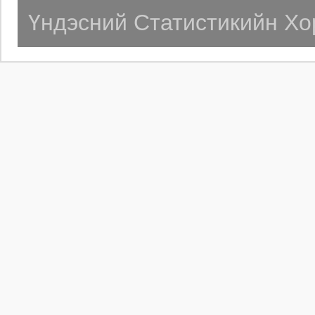
Үндэсний Статистикийн Хо