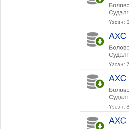
Боловс
Судалг
Үзсэн: 
АХС 
Боловс
Судалг
Үзсэн: 
АХС 
Боловс
Судалг
Үзсэн: 
АХС 