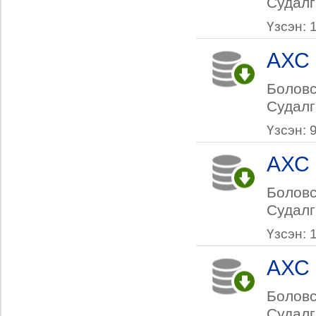
Судалг
Үзсэн: 
АХС 
Боловс
Судалг
Үзсэн: 
АХС 
Боловс
Судалг
Үзсэн: 
АХС 
Боловс
Судалг