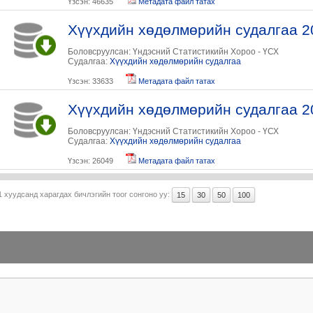
Үзсэн: 46635
Метадата файл татах
Хүүхдийн хөдөлмөрийн судалгаа 2
Боловсруулсан: Үндэсний Статистикийн Хороо - ҮСХ
Судалгаа:
Хүүхдийн хөдөлмөрийн судалгаа
Үзсэн: 33633
Метадата файл татах
Хүүхдийн хөдөлмөрийн судалгаа 2
Боловсруулсан: Үндэсний Статистикийн Хороо - ҮСХ
Судалгаа:
Хүүхдийн хөдөлмөрийн судалгаа
Үзсэн: 26049
Метадата файл татах
1 хуудсанд харагдах бичлэгийн тоог сонгоно уу:
15
30
50
100