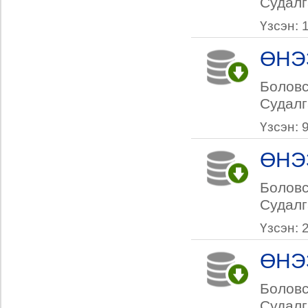
Судалг
Үзсэн: 
ӨНЭ
Боловс
Судалг
Үзсэн: 
ӨНЭ
Боловс
Судалг
Үзсэн: 
ӨНЭ
Боловс
Судалг