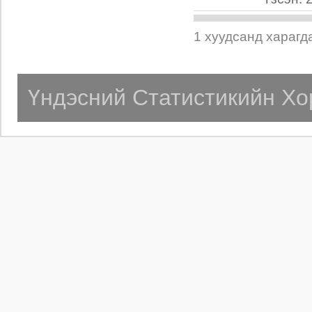
1 хуудсанд харагд
Үндэсний Статистикийн Хо